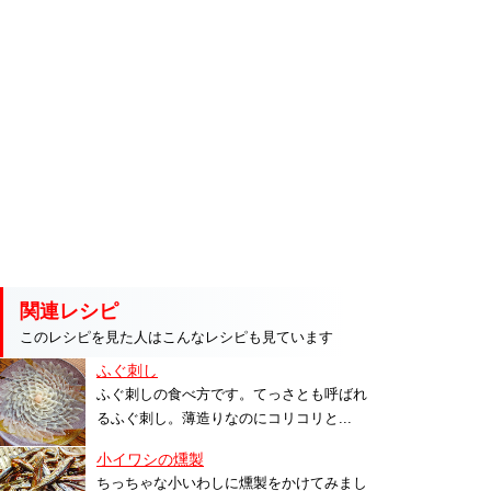
関連レシピ
このレシピを見た人はこんなレシピも見ています
ふぐ刺し
ふぐ刺しの食べ方です。てっさとも呼ばれ
るふぐ刺し。薄造りなのにコリコリと...
小イワシの燻製
ちっちゃな小いわしに燻製をかけてみまし