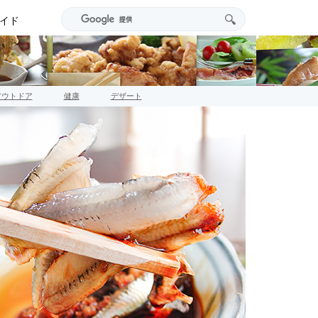
イド
アウトドア
健康
デザート