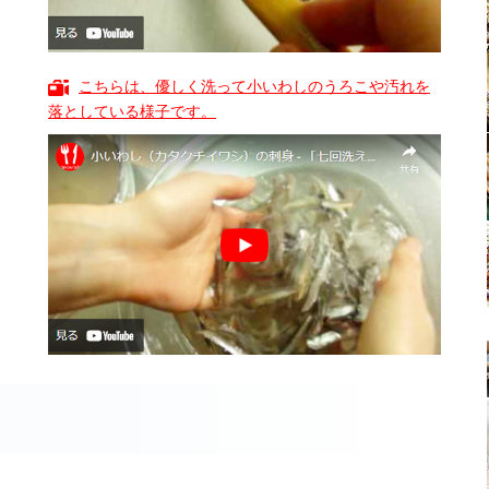
こちらは、優しく洗って小いわしのうろこや汚れを
落としている様子です。