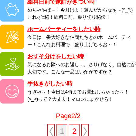
給料日前で家計がきつい時
めちゃやば～！今月はよく遊んだからなぁ～(^_^;)
これぞ○秘！給料日前、乗り切り秘伝！
ホームパーティーをしたい時
今日は一番大好きな仲間たちとのホームパーティ
ー！こんなお料理で、盛り上げちゃお～！
おすそ分けをしたい時
気になるお隣へのお返し…。さりげなく、自然にが
大切です。こんな一品はいかがですか？
手抜きがしたい時
うぎゃ～！今日は4時までお昼ねしちゃった～！
(>_<)って？大丈夫！マロンにまかせろ！
Page2/2
1
2