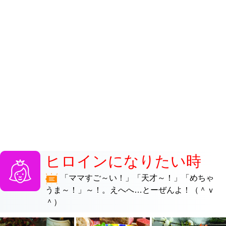
ヒロインになりたい時
「ママすご～い！」「天才～！」「めちゃ
うま～！」～！。えへへ…とーぜんよ！（＾ｖ
＾）