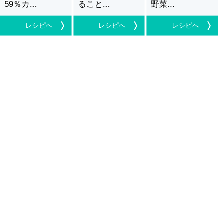
59％カ...
ること...
野菜...
レシピへ
レシピへ
レシピへ