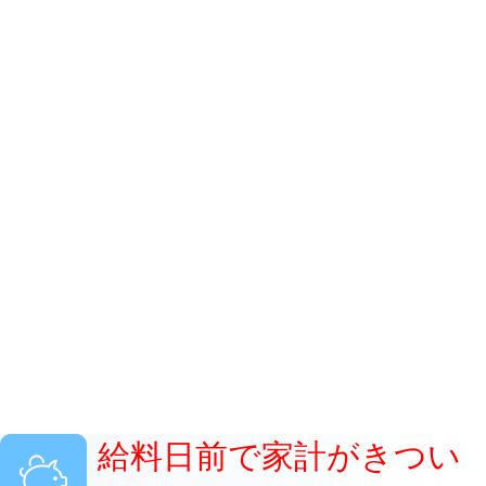
給料日前で家計がきつい